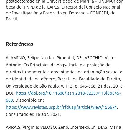
postdoctorado en la Universidade de Marília – UNIMAR con
beca del PNPD de la CAPES. Director del Consejo Nacional
de Investigación y Posgrado en Derecho – CONPEDI, de
Brasil.
Referências
ALAMINO, Felipe Nicolau Pimentel; DEL VECCHIO, Victor
Antonio. Os Princípios de Yogyakarta e a proteção de
direitos fundamentais das minorias de orientação sexual e
de identidade de gênero. Revista da Faculdade de Direito,
Universidade de São Paulo, v. 113, p. 645-668, 21 dez. 2018.
DOI:
https://doi.org/10.11606/issn.2318-8235.v113i0p645-
668
. Disponible en:
https://www.revistas.usp.br/rfdusp/article/view/156674
.
Consultado el: 16 abr. 2021.
ARRAIS, Virginia; VELOSO, Zeno. Intersexo. In: DIAS, Maria