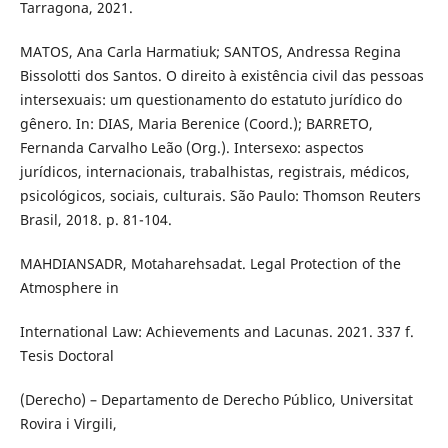
Tarragona, 2021.
MATOS, Ana Carla Harmatiuk; SANTOS, Andressa Regina
Bissolotti dos Santos. O direito à existência civil das pessoas
intersexuais: um questionamento do estatuto jurídico do
gênero. In: DIAS, Maria Berenice (Coord.); BARRETO,
Fernanda Carvalho Leão (Org.). Intersexo: aspectos
jurídicos, internacionais, trabalhistas, registrais, médicos,
psicológicos, sociais, culturais. São Paulo: Thomson Reuters
Brasil, 2018. p. 81-104.
MAHDIANSADR, Motaharehsadat. Legal Protection of the
Atmosphere in
International Law: Achievements and Lacunas. 2021. 337 f.
Tesis Doctoral
(Derecho) – Departamento de Derecho Público, Universitat
Rovira i Virgili,