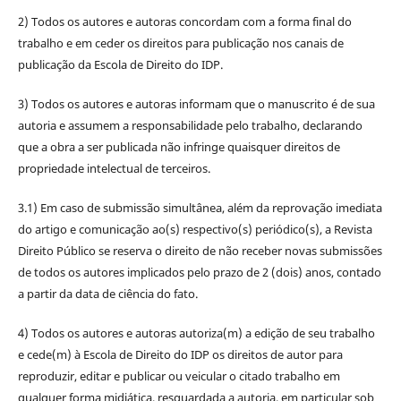
2) Todos os autores e autoras concordam com a forma final do
trabalho e em ceder os direitos para publicação nos canais de
publicação da Escola de Direito do IDP.
3) Todos os autores e autoras informam que o manuscrito é de sua
autoria e assumem a responsabilidade pelo trabalho, declarando
que a obra a ser publicada não infringe quaisquer direitos de
propriedade intelectual de terceiros.
3.1) Em caso de submissão simultânea, além da reprovação imediata
do artigo e comunicação ao(s) respectivo(s) periódico(s), a Revista
Direito Público se reserva o direito de não receber novas submissões
de todos os autores implicados pelo prazo de 2 (dois) anos, contado
a partir da data de ciência do fato.
4) Todos os autores e autoras autoriza(m) a edição de seu trabalho
e cede(m) à Escola de Direito do IDP os direitos de autor para
reproduzir, editar e publicar ou veicular o citado trabalho em
qualquer forma midiática, resguardada a autoria, em particular sob