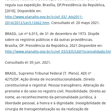
regula sua expedição. Brasília, DF:Presidência da República,
[2018]. Disponible en:
http://www.planalto.gov.br/ccivil_03/_Ato2011-
2014/2012/Lei/L12662.htm
. Consultado el: 20 mayo 2021.
BRASIL. Lei nº 6.015, de 31 de dezembro de 1973. Dispõe
sobre os registros públicos e dá outras providências.
Brasília, DF: Presidência da República, 2021.Disponible en:
http://www.planalto.gov.br/ccivil_03/LEIS/L6015consolidado.ht
Consultado el: 05 jun. 2021.
BRASIL. Supremo Tribunal Federal (T. Pleno). ADI nº
4275/DF. Ação direta de inconstitucionalidade. Direito
constitucional e registral. Pessoa transgênero. Alteração do
prenome e do sexo no registro civil. Possibilidade. Direito ao
nome, ao reconhecimento da personalidade jurídica, à
liberdade pessoal, à honra e à dignidade. Inexigibilidade de
cirurgia de transgenitalização ou da realização de