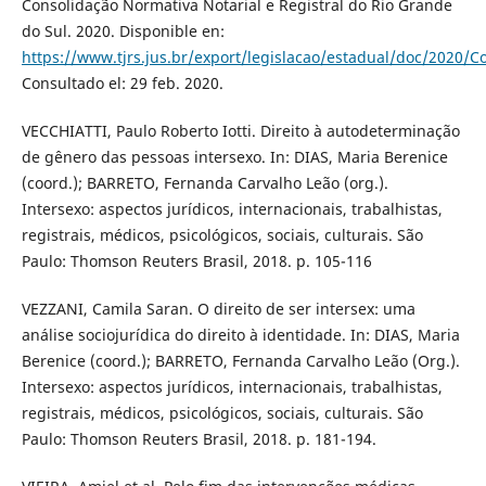
Consolidação Normativa Notarial e Registral do Rio Grande
do Sul. 2020. Disponible en:
https://www.tjrs.jus.br/export/legislacao/estadual/doc/2020/C
Consultado el: 29 feb. 2020.
VECCHIATTI, Paulo Roberto Iotti. Direito à autodeterminação
de gênero das pessoas intersexo. In: DIAS, Maria Berenice
(coord.); BARRETO, Fernanda Carvalho Leão (org.).
Intersexo: aspectos jurídicos, internacionais, trabalhistas,
registrais, médicos, psicológicos, sociais, culturais. São
Paulo: Thomson Reuters Brasil, 2018. p. 105-116
VEZZANI, Camila Saran. O direito de ser intersex: uma
análise sociojurídica do direito à identidade. In: DIAS, Maria
Berenice (coord.); BARRETO, Fernanda Carvalho Leão (Org.).
Intersexo: aspectos jurídicos, internacionais, trabalhistas,
registrais, médicos, psicológicos, sociais, culturais. São
Paulo: Thomson Reuters Brasil, 2018. p. 181-194.