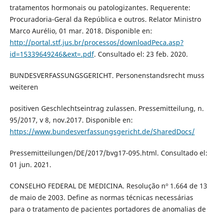
tratamentos hormonais ou patologizantes. Requerente:
Procuradoria-Geral da República e outros. Relator Ministro
Marco Aurélio, 01 mar. 2018. Disponible en:
http://portal.stf.jus.br/processos/downloadPeca.asp?
id=15339649246&ext=.pdf
. Consultado el: 23 feb. 2020.
BUNDESVERFASSUNGSGERICHT. Personenstandsrecht muss
weiteren
positiven Geschlechtseintrag zulassen. Pressemitteilung, n.
95/2017, v 8, nov.2017. Disponible en:
https://www.bundesverfassungsgericht.de/SharedDocs/
Pressemitteilungen/DE/2017/bvg17-095.html. Consultado el:
01 jun. 2021.
CONSELHO FEDERAL DE MEDICINA. Resolução nº 1.664 de 13
de maio de 2003. Define as normas técnicas necessárias
para o tratamento de pacientes portadores de anomalias de