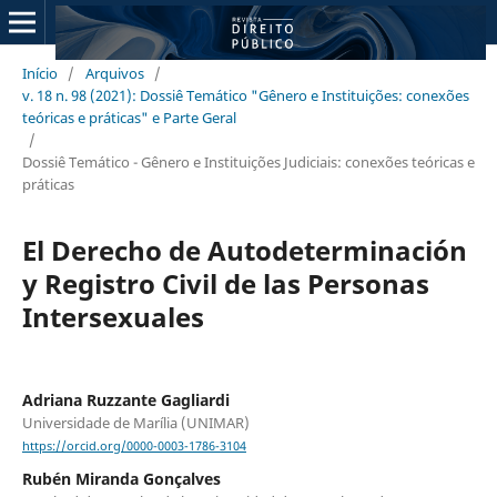
Início
/
Arquivos
/
v. 18 n. 98 (2021): Dossiê Temático "Gênero e Instituições: conexões
teóricas e práticas" e Parte Geral
/
Dossiê Temático - Gênero e Instituições Judiciais: conexões teóricas e
práticas
El Derecho de Autodeterminación
y Registro Civil de las Personas
Intersexuales
Adriana Ruzzante Gagliardi
Universidade de Marília (UNIMAR)
https://orcid.org/0000-0003-1786-3104
Rubén Miranda Gonçalves