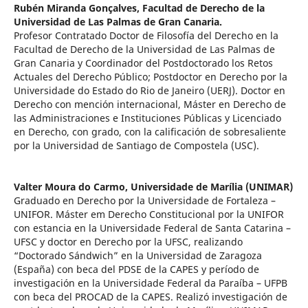
Rubén Miranda Gonçalves,
Facultad de Derecho de la
Universidad de Las Palmas de Gran Canaria.
Profesor Contratado Doctor de Filosofía del Derecho en la
Facultad de Derecho de la Universidad de Las Palmas de
Gran Canaria y Coordinador del Postdoctorado los Retos
Actuales del Derecho Público; Postdoctor en Derecho por la
Universidade do Estado do Rio de Janeiro (UERJ). Doctor en
Derecho con mención internacional, Máster en Derecho de
las Administraciones e Instituciones Públicas y Licenciado
en Derecho, con grado, con la calificación de sobresaliente
por la Universidad de Santiago de Compostela (USC).
Valter Moura do Carmo,
Universidade de Marília (UNIMAR)
Graduado en Derecho por la Universidade de Fortaleza –
UNIFOR. Máster em Derecho Constitucional por la UNIFOR
con estancia en la Universidade Federal de Santa Catarina –
UFSC y doctor en Derecho por la UFSC, realizando
“Doctorado Sándwich” en la Universidad de Zaragoza
(España) con beca del PDSE de la CAPES y período de
investigación en la Universidade Federal da Paraíba – UFPB
con beca del PROCAD de la CAPES. Realizó investigación de