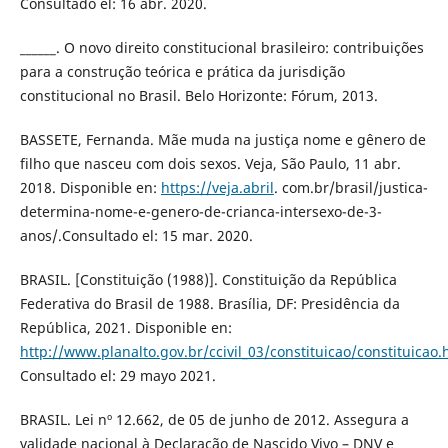
Consultado el: 16 abr. 2020.
______. O novo direito constitucional brasileiro: contribuições
para a construção teórica e prática da jurisdição
constitucional no Brasil. Belo Horizonte: Fórum, 2013.
BASSETE, Fernanda. Mãe muda na justiça nome e gênero de
filho que nasceu com dois sexos. Veja, São Paulo, 11 abr.
2018. Disponible en:
https://veja.abril
. com.br/brasil/justica-
determina-nome-e-genero-de-crianca-intersexo-de-3-
anos/.Consultado el: 15 mar. 2020.
BRASIL. [Constituição (1988)]. Constituição da República
Federativa do Brasil de 1988. Brasília, DF: Presidência da
República, 2021. Disponible en:
http://www.planalto.gov.br/ccivil_03/constituicao/constituicao
Consultado el: 29 mayo 2021.
BRASIL. Lei nº 12.662, de 05 de junho de 2012. Assegura a
validade nacional à Declaração de Nascido Vivo – DNV e