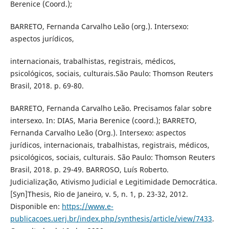
Berenice (Coord.);
BARRETO, Fernanda Carvalho Leão (org.). Intersexo:
aspectos jurídicos,
internacionais, trabalhistas, registrais, médicos,
psicológicos, sociais, culturais.São Paulo: Thomson Reuters
Brasil, 2018. p. 69-80.
BARRETO, Fernanda Carvalho Leão. Precisamos falar sobre
intersexo. In: DIAS, Maria Berenice (coord.); BARRETO,
Fernanda Carvalho Leão (Org.). Intersexo: aspectos
jurídicos, internacionais, trabalhistas, registrais, médicos,
psicológicos, sociais, culturais. São Paulo: Thomson Reuters
Brasil, 2018. p. 29-49. BARROSO, Luís Roberto.
Judicialização, Ativismo Judicial e Legitimidade Democrática.
[Syn]Thesis, Rio de Janeiro, v. 5, n. 1, p. 23-32, 2012.
Disponible en:
https://www.e-
publicacoes.uerj.br/index.php/synthesis/article/view/7433
.