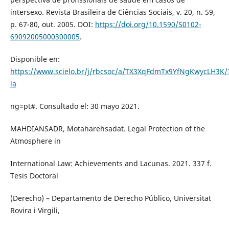
intersexo. Revista Brasileira de Ciências Sociais, v. 20, n. 59,
p. 67-80, out. 2005. DOI:
https://doi.org/10.1590/S0102-
69092005000300005
.
Disponible en:
https://www.scielo.br/j/rbcsoc/a/TX3XqFdmTx9YfNgKwycLH3K/
la
ng=pt#. Consultado el: 30 mayo 2021.
MAHDIANSADR, Motaharehsadat. Legal Protection of the
Atmosphere in
International Law: Achievements and Lacunas. 2021. 337 f.
Tesis Doctoral
(Derecho) – Departamento de Derecho Público, Universitat
Rovira i Virgili,