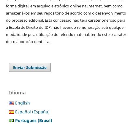
forma digital, em arquivo eletrônico online na Internet, bem como
armazená-los em seu repositório de acordo com o desenvolvimento
do processo editorial. Esta concessão não terá caráter oneroso para
a Escola de Direito do IDP, não havendo remuneração sob qualquer
modalidade pela utilização do referido material, tendo este o caráter
de colaboração científica.
Enviar Submissão
Idioma
English
Español (España)
Português (Brasil)