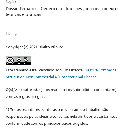
Seção
Dossiê Temático - Gênero e Instituições Judiciais: conexões
teóricas e práticas
Licença
Copyright (c) 2021 Direito Público
Este trabalho está licenciado sob uma licença
Creative Commons
Attribution-NonCommercial 4.0 International License
.
O(s)/A(s) autores(as) dos manuscritos submetidos concorda(m)
com as regras a seguir:
1) Todos os autores e autoras participaram do trabalho, são
responsáveis pelas ideias e conceitos nele emitidos e atestam sua
conformidade com os princípios éticos exigidos.