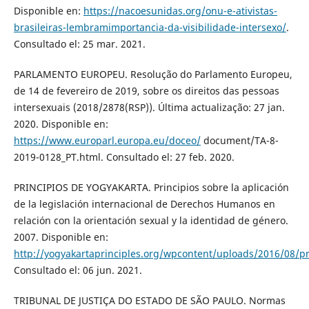
Disponible en:
https://nacoesunidas.org/onu-e-ativistas-
brasileiras-lembramimportancia-da-visibilidade-intersexo/
.
Consultado el: 25 mar. 2021.
PARLAMENTO EUROPEU. Resolução do Parlamento Europeu,
de 14 de fevereiro de 2019, sobre os direitos das pessoas
intersexuais (2018/2878(RSP)). Última actualização: 27 jan.
2020. Disponible en:
https://www.europarl.europa.eu/doceo/
document/TA-8-
2019-0128_PT.html. Consultado el: 27 feb. 2020.
PRINCIPIOS DE YOGYAKARTA. Principios sobre la aplicación
de la legislación internacional de Derechos Humanos en
relación con la orientación sexual y la identidad de género.
2007. Disponible en:
http://yogyakartaprinciples.org/wpcontent/uploads/2016/08/pr
Consultado el: 06 jun. 2021.
TRIBUNAL DE JUSTIÇA DO ESTADO DE SÃO PAULO. Normas