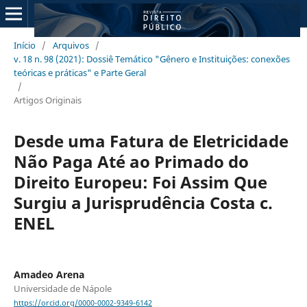
Início
/
Arquivos
/
v. 18 n. 98 (2021): Dossiê Temático "Gênero e Instituições: conexões
teóricas e práticas" e Parte Geral
/
Artigos Originais
Desde uma Fatura de Eletricidade
Não Paga Até ao Primado do
Direito Europeu: Foi Assim Que
Surgiu a Jurisprudência Costa c.
ENEL
Amadeo Arena
Universidade de Nápole
https://orcid.org/0000-0002-9349-6142