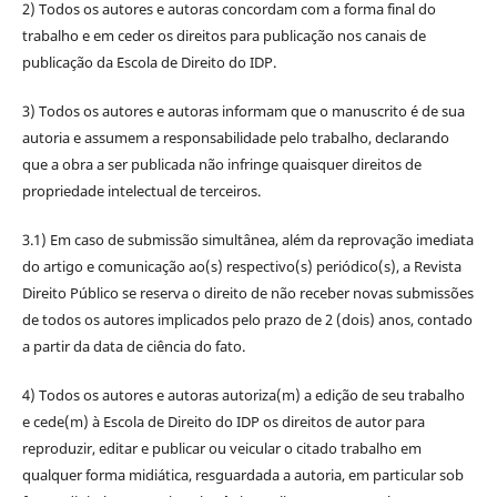
2) Todos os autores e autoras concordam com a forma final do
trabalho e em ceder os direitos para publicação nos canais de
publicação da Escola de Direito do IDP.
3) Todos os autores e autoras informam que o manuscrito é de sua
autoria e assumem a responsabilidade pelo trabalho, declarando
que a obra a ser publicada não infringe quaisquer direitos de
propriedade intelectual de terceiros.
3.1) Em caso de submissão simultânea, além da reprovação imediata
do artigo e comunicação ao(s) respectivo(s) periódico(s), a Revista
Direito Público se reserva o direito de não receber novas submissões
de todos os autores implicados pelo prazo de 2 (dois) anos, contado
a partir da data de ciência do fato.
4) Todos os autores e autoras autoriza(m) a edição de seu trabalho
e cede(m) à Escola de Direito do IDP os direitos de autor para
reproduzir, editar e publicar ou veicular o citado trabalho em
qualquer forma midiática, resguardada a autoria, em particular sob