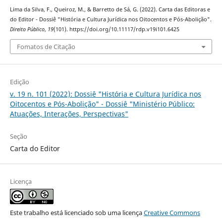
Lima da Silva, F., Queiroz, M., & Barretto de Sá, G. (2022). Carta das Editoras e
do Editor - Dossiê "História e Cultura Jurídica nos Oitocentos e Pós-Abolição".
Direito Público
,
19
(101). https://doi.org/10.11117/rdp.v19i101.6425
Fomatos de Citação
Edição
v. 19 n. 101 (2022): Dossiê "História e Cultura Jurídica nos
Oitocentos e Pós-Abolição" - Dossiê "Ministério Público:
Atuações, Interações, Perspectivas"
Seção
Carta do Editor
Licença
Este trabalho está licenciado sob uma licença
Creative Commons