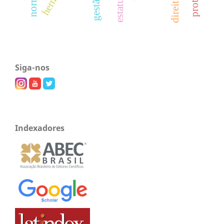
Siga-nos
Indexadores