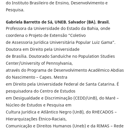
do Instituto Brasileiro de Ensino, Desenvolvimento e
Pesquisa.
Gabriela Barretto de Sá,
UNEB. Salvador (BA). Brasil.
Professora da Universidade do Estado da Bahia, onde
coordena o Projeto de Extensão “Coletivo
de Assessoria Jurídica Universitária Popular Luiz Gama”.
Doutora em Direito pela Universidade
de Brasília. Doutorado Sanduíche no Population Studies
Center/University of Pennsylvania,
através do Programa de Desenvolvimento Acadêmico Abdias
do Nascimento – Capes. Mestra
em Direito pela Universidade Federal de Santa Catarina. É
pesquisadora do Centro de Estudos
em Desigualdade e Discriminação (CEDD/UnB), do Maré –
Núcleo de Estudos e Pesquisa em
Cultura Jurídica e Atlântico Negro (UnB), do RHECADOS –
Hierarquizações Étnico‑Raciais,
Comunicação e Direitos Humanos (Uneb) e da RIMAS – Rede