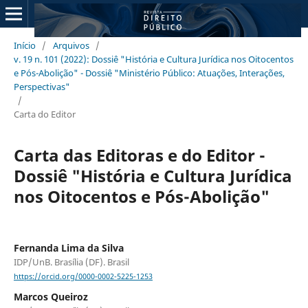
Início
/
Arquivos
/
v. 19 n. 101 (2022): Dossiê "História e Cultura Jurídica nos Oitocentos
e Pós-Abolição" - Dossiê "Ministério Público: Atuações, Interações,
Perspectivas"
/
Carta do Editor
Carta das Editoras e do Editor -
Dossiê "História e Cultura Jurídica
nos Oitocentos e Pós-Abolição"
Fernanda Lima da Silva
IDP/UnB. Brasília (DF). Brasil
https://orcid.org/0000-0002-5225-1253
Marcos Queiroz