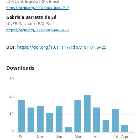
IDP/UnB. Brasília (DF). Brasil
https://orcid.org/0000-0003-3644-7595
Gabriela Barretto de Sá
UNEB. Salvador (BA). Brasil.
https://orcid.org/0000-0002-4465-866X
DOI:
https://doi.org/10.11117/rdp.v19i101.6425
Downloads