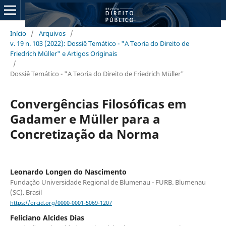
Início
/
Arquivos
/
v. 19 n. 103 (2022): Dossiê Temático - "A Teoria do Direito de
Friedrich Müller" e Artigos Originais
/
Dossiê Temático - "A Teoria do Direito de Friedrich Müller"
Convergências Filosóficas em
Gadamer e Müller para a
Concretização da Norma
Leonardo Longen do Nascimento
Fundação Universidade Regional de Blumenau - FURB. Blumenau
(SC). Brasil
https://orcid.org/0000-0001-5069-1207
Feliciano Alcides Dias