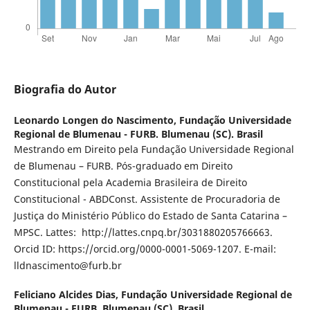
Biografia do Autor
Leonardo Longen do Nascimento,
Fundação Universidade
Regional de Blumenau - FURB. Blumenau (SC). Brasil
Mestrando em Direito pela Fundação Universidade Regional
de Blumenau – FURB. Pós-graduado em Direito
Constitucional pela Academia Brasileira de Direito
Constitucional - ABDConst. Assistente de Procuradoria de
Justiça do Ministério Público do Estado de Santa Catarina –
MPSC. Lattes: http://lattes.cnpq.br/3031880205766663.
Orcid ID: https://orcid.org/0000-0001-5069-1207. E-mail:
lldnascimento@furb.br
Feliciano Alcides Dias,
Fundação Universidade Regional de
Blumenau - FURB. Blumenau (SC). Brasil