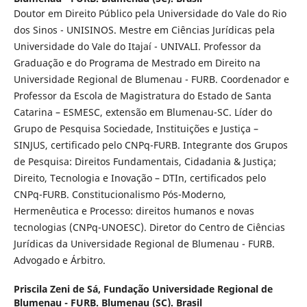
Doutor em Direito Público pela Universidade do Vale do Rio
dos Sinos - UNISINOS. Mestre em Ciências Jurídicas pela
Universidade do Vale do Itajaí - UNIVALI. Professor da
Graduação e do Programa de Mestrado em Direito na
Universidade Regional de Blumenau - FURB. Coordenador e
Professor da Escola de Magistratura do Estado de Santa
Catarina – ESMESC, extensão em Blumenau-SC. Líder do
Grupo de Pesquisa Sociedade, Instituições e Justiça –
SINJUS, certificado pelo CNPq-FURB. Integrante dos Grupos
de Pesquisa: Direitos Fundamentais, Cidadania & Justiça;
Direito, Tecnologia e Inovação – DTIn, certificados pelo
CNPq-FURB. Constitucionalismo Pós-Moderno,
Hermenêutica e Processo: direitos humanos e novas
tecnologias (CNPq-UNOESC). Diretor do Centro de Ciências
Jurídicas da Universidade Regional de Blumenau - FURB.
Advogado e Árbitro.
Priscila Zeni de Sá,
Fundação Universidade Regional de
Blumenau - FURB. Blumenau (SC). Brasil