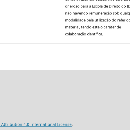
oneroso para a Escola de Direito do I
não havendo remuneração sob qualq
modalidade pela utilização do referid
material, tendo este o caráter de
colaboração científica.
ttribution 4.0 International License
.