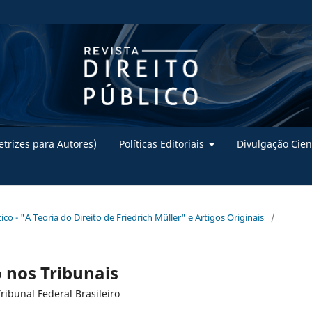
trizes para Autores)
Políticas Editoriais
Divulgação Cien
ico - "A Teoria do Direito de Friedrich Müller" e Artigos Originais
/
 nos Tribunais
ibunal Federal Brasileiro