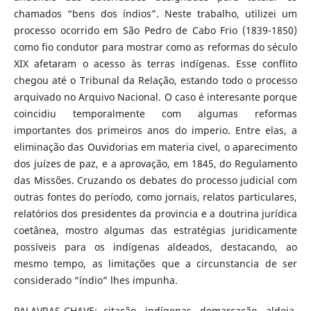
chamados “bens dos índios”. Neste trabalho, utilizei um
processo ocorrido em São Pedro de Cabo Frio (1839-1850)
como fio condutor para mostrar como as reformas do século
XIX afetaram o acesso às terras indígenas. Esse conflito
chegou até o Tribunal da Relação, estando todo o processo
arquivado no Arquivo Nacional. O caso é interesante porque
coincidiu temporalmente com algumas reformas
importantes dos primeiros anos do imperio. Entre elas, a
eliminação das Ouvidorias em materia civel, o aparecimento
dos juízes de paz, e a aprovação, em 1845, do Regulamento
das Missões. Cruzando os debates do processo judicial com
outras fontes do período, como jornais, relatos particulares,
relatórios dos presidentes da provincia e a doutrina jurídica
coetânea, mostro algumas das estratégias juridicamente
possíveis para os indígenas aldeados, destacando, ao
mesmo tempo, as limitações que a circunstancia de ser
considerado “índio” lhes impunha.
PALAVRAS-CHAVE: citação, indígenas, demarcação, aldeia,