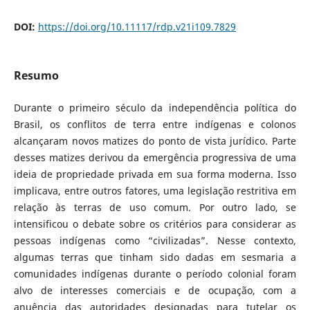
DOI:
https://doi.org/10.11117/rdp.v21i109.7829
Resumo
Durante o primeiro século da independência política do
Brasil, os conflitos de terra entre indígenas e colonos
alcançaram novos matizes do ponto de vista jurídico. Parte
desses matizes derivou da emergência progressiva de uma
ideia de propriedade privada em sua forma moderna. Isso
implicava, entre outros fatores, uma legislação restritiva em
relação às terras de uso comum. Por outro lado, se
intensificou o debate sobre os critérios para considerar as
pessoas indígenas como “civilizadas”. Nesse contexto,
algumas terras que tinham sido dadas em sesmaria a
comunidades indígenas durante o período colonial foram
alvo de interesses comerciais e de ocupação, com a
anuência das autoridades designadas para tutelar os