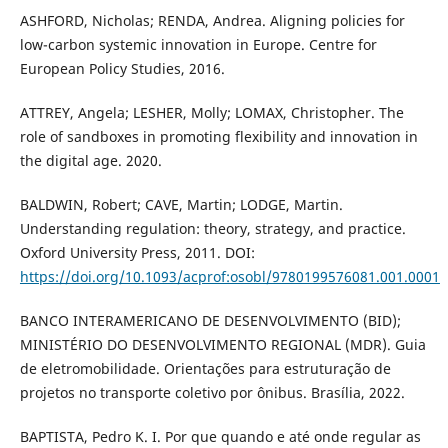
ASHFORD, Nicholas; RENDA, Andrea. Aligning policies for
low-carbon systemic innovation in Europe. Centre for
European Policy Studies, 2016.
ATTREY, Angela; LESHER, Molly; LOMAX, Christopher. The
role of sandboxes in promoting flexibility and innovation in
the digital age. 2020.
BALDWIN, Robert; CAVE, Martin; LODGE, Martin.
Understanding regulation: theory, strategy, and practice.
Oxford University Press, 2011. DOI:
https://doi.org/10.1093/acprof:osobl/9780199576081.001.0001
BANCO INTERAMERICANO DE DESENVOLVIMENTO (BID);
MINISTÉRIO DO DESENVOLVIMENTO REGIONAL (MDR). Guia
de eletromobilidade. Orientações para estruturação de
projetos no transporte coletivo por ônibus. Brasília, 2022.
BAPTISTA, Pedro K. I. Por que quando e até onde regular as