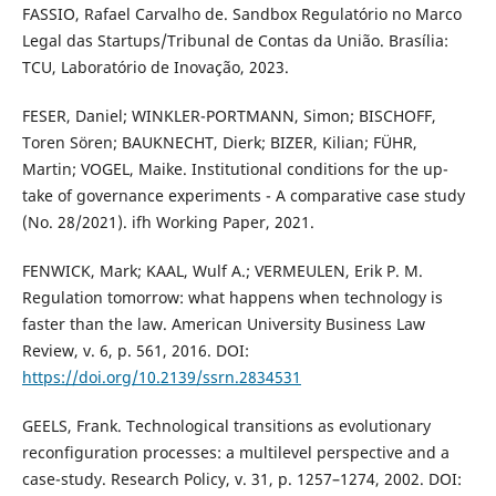
FASSIO, Rafael Carvalho de. Sandbox Regulatório no Marco
Legal das Startups/Tribunal de Contas da União. Brasília:
TCU, Laboratório de Inovação, 2023.
FESER, Daniel; WINKLER-PORTMANN, Simon; BISCHOFF,
Toren Sören; BAUKNECHT, Dierk; BIZER, Kilian; FÜHR,
Martin; VOGEL, Maike. Institutional conditions for the up-
take of governance experiments - A comparative case study
(No. 28/2021). ifh Working Paper, 2021.
FENWICK, Mark; KAAL, Wulf A.; VERMEULEN, Erik P. M.
Regulation tomorrow: what happens when technology is
faster than the law. American University Business Law
Review, v. 6, p. 561, 2016. DOI:
https://doi.org/10.2139/ssrn.2834531
GEELS, Frank. Technological transitions as evolutionary
reconfiguration processes: a multilevel perspective and a
case-study. Research Policy, v. 31, p. 1257–1274, 2002. DOI: