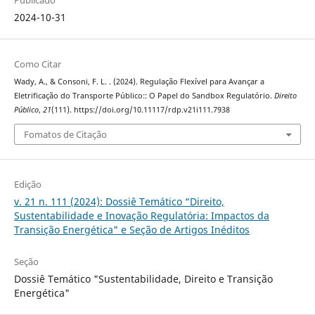
2024-10-31
Como Citar
Wady, A., & Consoni, F. L. . (2024). Regulação Flexível para Avançar a
Eletrificação do Transporte Público:: O Papel do Sandbox Regulatório.
Direito
Público
,
21
(111). https://doi.org/10.11117/rdp.v21i111.7938
Fomatos de Citação
Edição
v. 21 n. 111 (2024): Dossiê Temático “Direito,
Sustentabilidade e Inovação Regulatória: Impactos da
Transição Energética" e Seção de Artigos Inéditos
Seção
Dossiê Temático "Sustentabilidade, Direito e Transição
Energética"