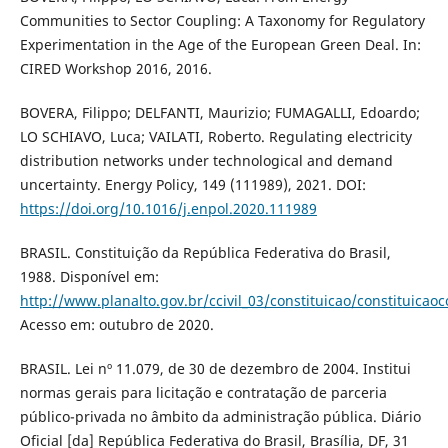
Communities to Sector Coupling: A Taxonomy for Regulatory
Experimentation in the Age of the European Green Deal. In:
CIRED Workshop 2016, 2016.
BOVERA, Filippo; DELFANTI, Maurizio; FUMAGALLI, Edoardo;
LO SCHIAVO, Luca; VAILATI, Roberto. Regulating electricity
distribution networks under technological and demand
uncertainty. Energy Policy, 149 (111989), 2021. DOI:
https://doi.org/10.1016/j.enpol.2020.111989
BRASIL. Constituição da República Federativa do Brasil,
1988. Disponível em:
http://www.planalto.gov.br/ccivil_03/constituicao/constituica
Acesso em: outubro de 2020.
BRASIL. Lei nº 11.079, de 30 de dezembro de 2004. Institui
normas gerais para licitação e contratação de parceria
público-privada no âmbito da administração pública. Diário
Oficial [da] República Federativa do Brasil, Brasília, DF, 31