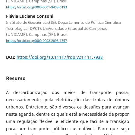
(UNICAMP). Campinas (SP). Brasil.
https://orcid.org/0000-0001-9458-6193
Flávia Luciane Consoni
Instituto de Geociências(IG). Departamento de Política Científica
Tecnológica (DPCT). Universidade Estadual de Campinas
(UNICAMP). Campinas (SP). Brasil.
https://orcid.org/0000-0002-2096-1357
DOI:
https://doi.org/10.11117/rdp.v21i111.7938
Resumo
A descarbonização dos meios de transporte passa,
necessariamente, pela eletrificação das frotas de ônibus
urbanos. Entretanto, são diversos os desafios para avançar
nesta agenda, dentre os quais está a necessidade de propor
uma regulação flexível e eficiente que facilite a transição
para um transporte público sustentável. Para que seja