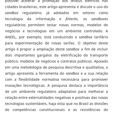
possível acelerar a promoção dos ônibus elétricos nas
cidades brasileiras, este artigo apresenta e discute o uso do
sandbox
regulatório. Já adotados em setores como
tecnologia da informação e
fintechs
, os
sandboxes
regulatórios permitem testar novas normas, modelos de
negócios e tecnologias em um ambiente controlado. A
ANEEL, por exemplo, está conduzindo o
sandbox
tarifário
para experimentação de novas tarifas. O objetivo deste
artigo é propor a ampliação deste
sandbox
a fim de incluir
dois importantes gargalos da eletrificação do transporte
público: modelos de negócios e contratos públicos. Apoiado
em uma metodologia de pesquisa descritiva e qualitativa, o
artigo apresenta a ferramenta do
sandbox
e a sua relação
com a flexibilidade normativa necessária para promover
inovações tecnológicas. A pesquisa destaca a importância
de um ambiente regulatório adaptativo para melhorar a
relação entre externalidades negativas e positivas das novas
tecnologias sustentáveis, haja vista que no Brasil as divisões
de competências constitucionais e as resistências do