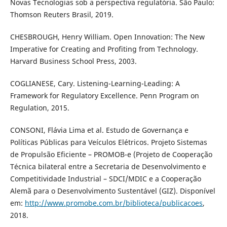
Novas Tecnologias sob a perspectiva regulatória. São Paulo:
Thomson Reuters Brasil, 2019.
CHESBROUGH, Henry William. Open Innovation: The New
Imperative for Creating and Profiting from Technology.
Harvard Business School Press, 2003.
COGLIANESE, Cary. Listening-Learning-Leading: A
Framework for Regulatory Excellence. Penn Program on
Regulation, 2015.
CONSONI, Flávia Lima et al. Estudo de Governança e
Políticas Públicas para Veículos Elétricos. Projeto Sistemas
de Propulsão Eficiente – PROMOB-e (Projeto de Cooperação
Técnica bilateral entre a Secretaria de Desenvolvimento e
Competitividade Industrial – SDCI/MDIC e a Cooperação
Alemã para o Desenvolvimento Sustentável (GIZ). Disponível
em:
http://www.promobe.com.br/biblioteca/publicacoes
,
2018.