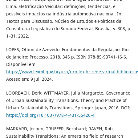
Lima. Eletrificação Veicular: definições, tendências, e
possíveis impactos na indústria automotiva nacional. In:
Textos para Discussão. Núcleo de Estudos e Políticas da
Consultoria Legislativa do Senado Federal. Brasília, v. 308, p.
1–31, 2022.
LOPES, Othon de Azevedo. Fundamentos da Regulação. Rio
de Janeiro: Processo, 2018. 345 p. ISBN 978-85-93741-16-6.
Disponível em:
https://www.lexml.gov.br/urn/urn:lex:br:rede.virtual.biblioteca
Acesso em: 9 Jul. 2024.
LOORBACH, Derk; WITTMAYER, Julia Margarete. Governance
of Urban Sustainability Transitions. Theory and Practice of
Urban Sustainability Transitions. Springer Japan, 2016. DOI:
https://doi.org/10.1007/978-4-431-55426-4
MARKARD, Jochen; TRUFFER, Bernhard; RAVEN, Rob.
Sustainability Transitions: An emerging field of research