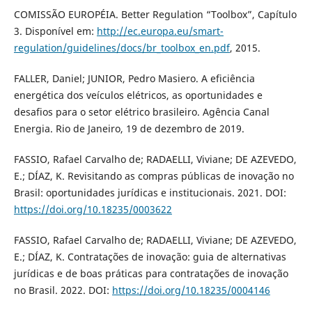
COMISSÃO EUROPÉIA. Better Regulation “Toolbox”, Capítulo
3. Disponível em:
http://ec.europa.eu/smart-
regulation/guidelines/docs/br_toolbox_en.pdf
, 2015.
FALLER, Daniel; JUNIOR, Pedro Masiero. A eficiência
energética dos veículos elétricos, as oportunidades e
desafios para o setor elétrico brasileiro. Agência Canal
Energia. Rio de Janeiro, 19 de dezembro de 2019.
FASSIO, Rafael Carvalho de; RADAELLI, Viviane; DE AZEVEDO,
E.; DÍAZ, K. Revisitando as compras públicas de inovação no
Brasil: oportunidades jurídicas e institucionais. 2021. DOI:
https://doi.org/10.18235/0003622
FASSIO, Rafael Carvalho de; RADAELLI, Viviane; DE AZEVEDO,
E.; DÍAZ, K. Contratações de inovação: guia de alternativas
jurídicas e de boas práticas para contratações de inovação
no Brasil. 2022. DOI:
https://doi.org/10.18235/0004146