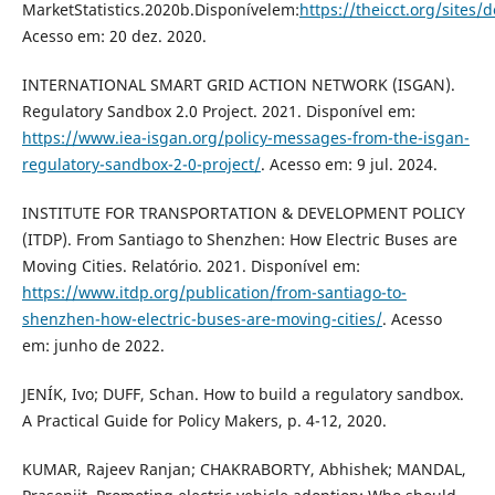
MarketStatistics.2020b.Disponívelem:
https://theicct.org/sites
Acesso em: 20 dez. 2020.
INTERNATIONAL SMART GRID ACTION NETWORK (ISGAN).
Regulatory Sandbox 2.0 Project. 2021. Disponível em:
https://www.iea-isgan.org/policy-messages-from-the-isgan-
regulatory-sandbox-2-0-project/
. Acesso em: 9 jul. 2024.
INSTITUTE FOR TRANSPORTATION & DEVELOPMENT POLICY
(ITDP). From Santiago to Shenzhen: How Electric Buses are
Moving Cities. Relatório. 2021. Disponível em:
https://www.itdp.org/publication/from-santiago-to-
shenzhen-how-electric-buses-are-moving-cities/
. Acesso
em: junho de 2022.
JENÍK, Ivo; DUFF, Schan. How to build a regulatory sandbox.
A Practical Guide for Policy Makers, p. 4-12, 2020.
KUMAR, Rajeev Ranjan; CHAKRABORTY, Abhishek; MANDAL,