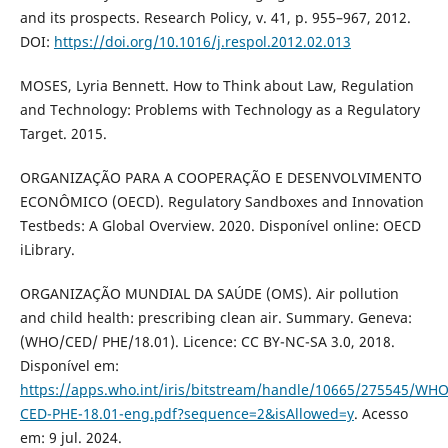
and its prospects. Research Policy, v. 41, p. 955–967, 2012.
DOI:
https://doi.org/10.1016/j.respol.2012.02.013
MOSES, Lyria Bennett. How to Think about Law, Regulation
and Technology: Problems with Technology as a Regulatory
Target. 2015.
ORGANIZAÇÃO PARA A COOPERAÇÃO E DESENVOLVIMENTO
ECONÔMICO (OECD). Regulatory Sandboxes and Innovation
Testbeds: A Global Overview. 2020. Disponível online: OECD
iLibrary.
ORGANIZAÇÃO MUNDIAL DA SAÚDE (OMS). Air pollution
and child health: prescribing clean air. Summary. Geneva:
(WHO/CED/ PHE/18.01). Licence: CC BY-NC-SA 3.0, 2018.
Disponível em:
https://apps.who.int/iris/bitstream/handle/10665/275545/WHO
CED-PHE-18.01-eng.pdf?sequence=2&isAllowed=y
. Acesso
em: 9 jul. 2024.