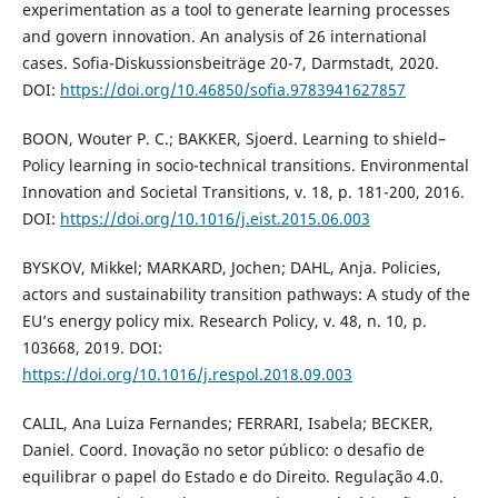
experimentation as a tool to generate learning processes
and govern innovation. An analysis of 26 international
cases. Sofia-Diskussionsbeiträge 20-7, Darmstadt, 2020.
DOI:
https://doi.org/10.46850/sofia.9783941627857
BOON, Wouter P. C.; BAKKER, Sjoerd. Learning to shield–
Policy learning in socio-technical transitions. Environmental
Innovation and Societal Transitions, v. 18, p. 181-200, 2016.
DOI:
https://doi.org/10.1016/j.eist.2015.06.003
BYSKOV, Mikkel; MARKARD, Jochen; DAHL, Anja. Policies,
actors and sustainability transition pathways: A study of the
EU’s energy policy mix. Research Policy, v. 48, n. 10, p.
103668, 2019. DOI:
https://doi.org/10.1016/j.respol.2018.09.003
CALIL, Ana Luiza Fernandes; FERRARI, Isabela; BECKER,
Daniel. Coord. Inovação no setor público: o desafio de
equilibrar o papel do Estado e do Direito. Regulação 4.0.