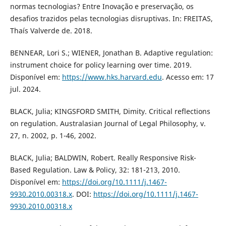
normas tecnologias? Entre Inovação e preservação, os
desafios trazidos pelas tecnologias disruptivas. In: FREITAS,
Thaís Valverde de. 2018.
BENNEAR, Lori S.; WIENER, Jonathan B. Adaptive regulation:
instrument choice for policy learning over time. 2019.
Disponível em:
https://www.hks.harvard.edu
. Acesso em: 17
jul. 2024.
BLACK, Julia; KINGSFORD SMITH, Dimity. Critical reflections
on regulation. Australasian Journal of Legal Philosophy, v.
27, n. 2002, p. 1-46, 2002.
BLACK, Julia; BALDWIN, Robert. Really Responsive Risk-
Based Regulation. Law & Policy, 32: 181-213, 2010.
Disponível em:
https://doi.org/10.1111/j.1467-
9930.2010.00318.x
. DOI:
https://doi.org/10.1111/j.1467-
9930.2010.00318.x