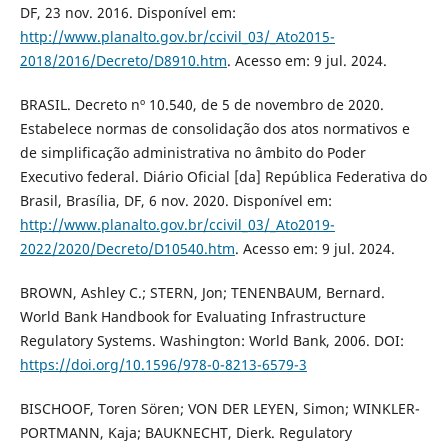
DF, 23 nov. 2016. Disponível em:
http://www.planalto.gov.br/ccivil_03/_Ato2015-
2018/2016/Decreto/D8910.htm
. Acesso em: 9 jul. 2024.
BRASIL. Decreto nº 10.540, de 5 de novembro de 2020.
Estabelece normas de consolidação dos atos normativos e
de simplificação administrativa no âmbito do Poder
Executivo federal. Diário Oficial [da] República Federativa do
Brasil, Brasília, DF, 6 nov. 2020. Disponível em:
http://www.planalto.gov.br/ccivil_03/_Ato2019-
2022/2020/Decreto/D10540.htm
. Acesso em: 9 jul. 2024.
BROWN, Ashley C.; STERN, Jon; TENENBAUM, Bernard.
World Bank Handbook for Evaluating Infrastructure
Regulatory Systems. Washington: World Bank, 2006. DOI:
https://doi.org/10.1596/978-0-8213-6579-3
BISCHOOF, Toren Sören; VON DER LEYEN, Simon; WINKLER-
PORTMANN, Kaja; BAUKNECHT, Dierk. Regulatory