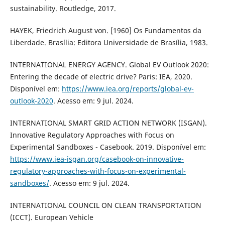
sustainability. Routledge, 2017.
HAYEK, Friedrich August von. [1960] Os Fundamentos da
Liberdade. Brasília: Editora Universidade de Brasília, 1983.
INTERNATIONAL ENERGY AGENCY. Global EV Outlook 2020:
Entering the decade of electric drive? Paris: IEA, 2020.
Disponível em:
https://www.iea.org/reports/global-ev-
outlook-2020
. Acesso em: 9 jul. 2024.
INTERNATIONAL SMART GRID ACTION NETWORK (ISGAN).
Innovative Regulatory Approaches with Focus on
Experimental Sandboxes - Casebook. 2019. Disponível em:
https://www.iea-isgan.org/casebook-on-innovative-
regulatory-approaches-with-focus-on-experimental-
sandboxes/
. Acesso em: 9 jul. 2024.
INTERNATIONAL COUNCIL ON CLEAN TRANSPORTATION
(ICCT). European Vehicle