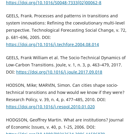
https://doi.org/10.1016/S0048-7333(02)00062-8
GEELS, Frank. Processes and patterns in transitions and
system innovations: Refining the coevolutionary multi-level
perspective. Technological Forecasting Social Change, v. 72,
p. 681–696, 2005. DOI:
https://doi.org/10.1016/j.techfore.2004.08.014
GEELS, Frank William et al. The Socio-Technical Dynamics of
Low-Carbon Transitions. Joule, v. 1, n. 3, p. 463–479, 2017.
DOI:
https://doi.org/10.1016/j.joule.2017.09.018
HODSON, Mike; MARVIN, Simon. Can cities shape socio-
technical transitions and how would we know if they were?
Research Policy, v. 39, n. 4, p. 477–485, 2010. DOI:
https://doi.org/10.1016/j.respol.2010.01.020
HODGSON, Geoffrey Martin. What are institutions? Journal
of Economic Issues, v. 40, p. 1-25, 2006. DOI: