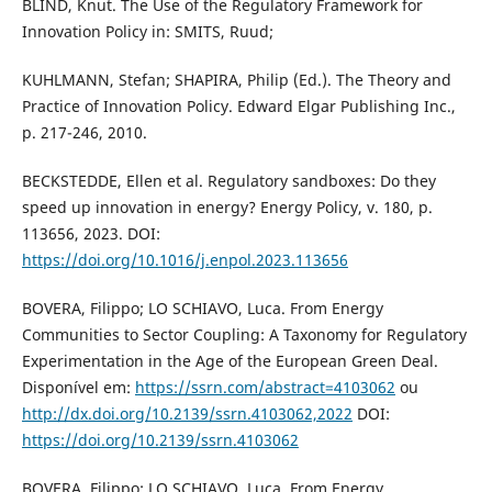
BLIND, Knut. The Use of the Regulatory Framework for
Innovation Policy in: SMITS, Ruud;
KUHLMANN, Stefan; SHAPIRA, Philip (Ed.). The Theory and
Practice of Innovation Policy. Edward Elgar Publishing Inc.,
p. 217-246, 2010.
BECKSTEDDE, Ellen et al. Regulatory sandboxes: Do they
speed up innovation in energy? Energy Policy, v. 180, p.
113656, 2023. DOI:
https://doi.org/10.1016/j.enpol.2023.113656
BOVERA, Filippo; LO SCHIAVO, Luca. From Energy
Communities to Sector Coupling: A Taxonomy for Regulatory
Experimentation in the Age of the European Green Deal.
Disponível em:
https://ssrn.com/abstract=4103062
ou
http://dx.doi.org/10.2139/ssrn.4103062,2022
DOI:
https://doi.org/10.2139/ssrn.4103062
BOVERA, Filippo; LO SCHIAVO, Luca. From Energy