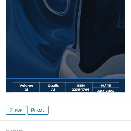
PDF
XML
Publicado