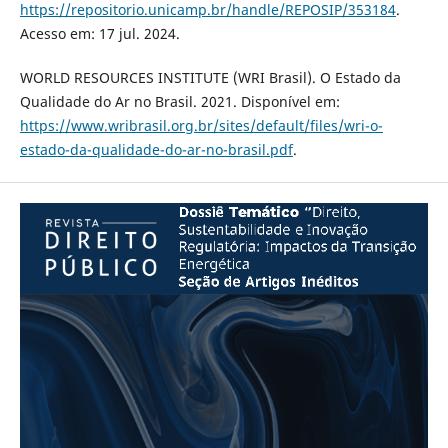
https://repositorio.unicamp.br/handle/REPOSIP/353184
.
Acesso em: 17 jul. 2024.
WORLD RESOURCES INSTITUTE (WRI Brasil). O Estado da
Qualidade do Ar no Brasil. 2021. Disponível em:
https://www.wribrasil.org.br/sites/default/files/wri-o-
estado-da-qualidade-do-ar-no-brasil.pdf
.