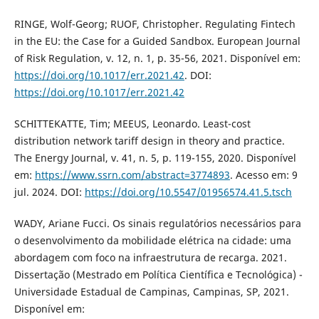
RINGE, Wolf-Georg; RUOF, Christopher. Regulating Fintech
in the EU: the Case for a Guided Sandbox. European Journal
of Risk Regulation, v. 12, n. 1, p. 35-56, 2021. Disponível em:
https://doi.org/10.1017/err.2021.42
. DOI:
https://doi.org/10.1017/err.2021.42
SCHITTEKATTE, Tim; MEEUS, Leonardo. Least-cost
distribution network tariff design in theory and practice.
The Energy Journal, v. 41, n. 5, p. 119-155, 2020. Disponível
em:
https://www.ssrn.com/abstract=3774893
. Acesso em: 9
jul. 2024. DOI:
https://doi.org/10.5547/01956574.41.5.tsch
WADY, Ariane Fucci. Os sinais regulatórios necessários para
o desenvolvimento da mobilidade elétrica na cidade: uma
abordagem com foco na infraestrutura de recarga. 2021.
Dissertação (Mestrado em Política Científica e Tecnológica) -
Universidade Estadual de Campinas, Campinas, SP, 2021.
Disponível em: