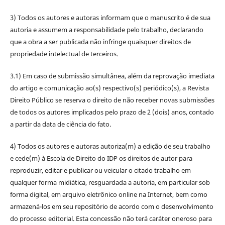
3) Todos os autores e autoras informam que o manuscrito é de sua
autoria e assumem a responsabilidade pelo trabalho, declarando
que a obra a ser publicada não infringe quaisquer direitos de
propriedade intelectual de terceiros.
3.1) Em caso de submissão simultânea, além da reprovação imediata
do artigo e comunicação ao(s) respectivo(s) periódico(s), a Revista
Direito Público se reserva o direito de não receber novas submissões
de todos os autores implicados pelo prazo de 2 (dois) anos, contado
a partir da data de ciência do fato.
4) Todos os autores e autoras autoriza(m) a edição de seu trabalho
e cede(m) à Escola de Direito do IDP os direitos de autor para
reproduzir, editar e publicar ou veicular o citado trabalho em
qualquer forma midiática, resguardada a autoria, em particular sob
forma digital, em arquivo eletrônico online na Internet, bem como
armazená-los em seu repositório de acordo com o desenvolvimento
do processo editorial. Esta concessão não terá caráter oneroso para