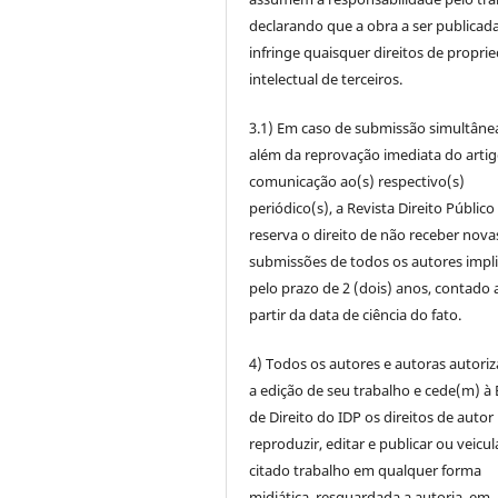
declarando que a obra a ser publicad
infringe quaisquer direitos de propri
intelectual de terceiros.
3.1) Em caso de submissão simultâne
além da reprovação imediata do artig
comunicação ao(s) respectivo(s)
periódico(s), a Revista Direito Público
reserva o direito de não receber nova
submissões de todos os autores impl
pelo prazo de 2 (dois) anos, contado 
partir da data de ciência do fato.
4) Todos os autores e autoras autori
a edição de seu trabalho e cede(m) à 
de Direito do IDP os direitos de autor
reproduzir, editar e publicar ou veicul
citado trabalho em qualquer forma
midiática, resguardada a autoria, em