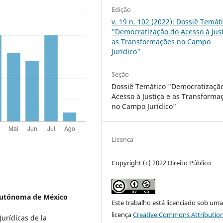
Edição
v. 19 n. 102 (2022): Dossiê Temát
"Democratização do Acesso à Just
as Transformações no Campo
Jurídico"
Seção
Dossiê Temático "Democratizaçã
Acesso à Justiça e as Transforma
no Campo Jurídico"
Licença
Copyright (c) 2022 Direito Público
Autónoma de México
Este trabalho está licenciado sob um
licença
Creative Commons Attribution
Jurídicas de la