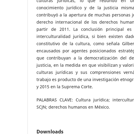
culturas jurídicas, lo que redundó en u
conocimiento jurídico y de la justicia mi
contribuyó a la apertura de muchas personas j
derecho internacional de los derechos human
partir de 2011. La conclusión principal e
interculturalidad jurídica, si bien existen dad
constitutivo de la cultura, como señala Gilb
encausados por agentes posicionados estraté
que contribuyan a la democratización del de
justicia, en la medida en que visibilizan y valor
culturas jurídicas y sus comprensiones vern
trabajo es producto de una investigación etnogr
y 2015 en la Suprema Corte.
PALABRAS CLAVE: Cultura jurídica; intercultur
SCJN; derechos humanos en México.
Downloads