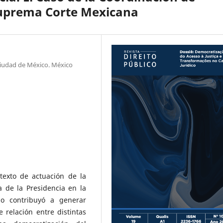
uprema Corte Mexicana
iudad de México. México
ntexto de actuación de la
 de la Presidencia en la
o contribuyó a generar
e relación entre distintas