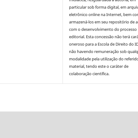
particular sob forma digital, em arqui
eletrônico online na Internet, bem c
armazená-los em seu repositório de 
com o desenvolvimento do processo
editorial. Esta concessão não terá car
oneroso para a Escola de Direito do I
não havendo remuneração sob qualq
modalidade pela utilização do referid
material, tendo este o caráter de
colaboração científica.