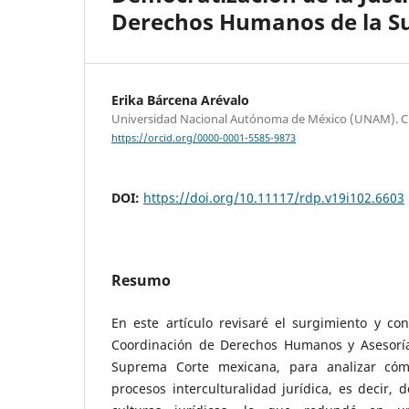
Derechos Humanos de la S
Erika Bárcena Arévalo
Universidad Nacional Autónoma de México (UNAM). C
https://orcid.org/0000-0001-5585-9873
DOI:
https://doi.org/10.11117/rdp.v19i102.6603
Resumo
En este artículo revisaré el surgimiento y co
Coordinación de Derechos Humanos y Asesoría
Suprema Corte mexicana, para analizar cóm
procesos interculturalidad jurídica, es decir, d