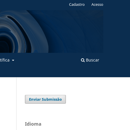
Cadastro
Acesso
tífica
Buscar
Enviar Submissão
Idioma