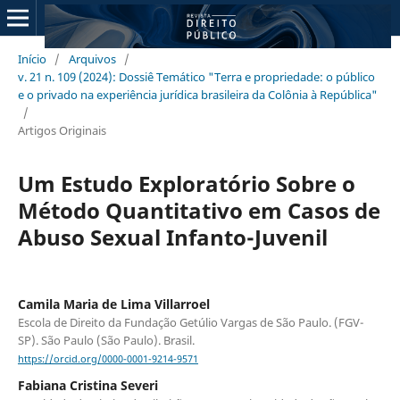
Início
/
Arquivos
/
v. 21 n. 109 (2024): Dossiê Temático "Terra e propriedade: o público
e o privado na experiência jurídica brasileira da Colônia à República"
/
Artigos Originais
Um Estudo Exploratório Sobre o
Método Quantitativo em Casos de
Abuso Sexual Infanto-Juvenil
Camila Maria de Lima Villarroel
Escola de Direito da Fundação Getúlio Vargas de São Paulo. (FGV-
SP). São Paulo (São Paulo). Brasil.
https://orcid.org/0000-0001-9214-9571
Fabiana Cristina Severi