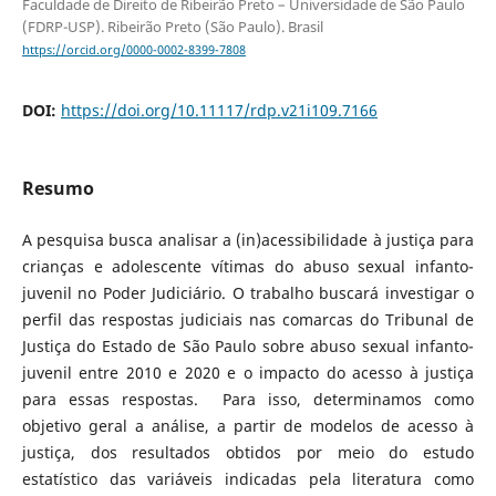
Faculdade de Direito de Ribeirão Preto – Universidade de São Paulo
(FDRP-USP). Ribeirão Preto (São Paulo). Brasil
https://orcid.org/0000-0002-8399-7808
DOI:
https://doi.org/10.11117/rdp.v21i109.7166
Resumo
A pesquisa busca analisar a (in)acessibilidade à justiça para
crianças e adolescente vítimas do abuso sexual infanto-
juvenil no Poder Judiciário. O trabalho buscará investigar o
perfil das respostas judiciais nas comarcas do Tribunal de
Justiça do Estado de São Paulo sobre abuso sexual infanto-
juvenil entre 2010 e 2020 e o impacto do acesso à justiça
para essas respostas. Para isso, determinamos como
objetivo geral a análise, a partir de modelos de acesso à
justiça, dos resultados obtidos por meio do estudo
estatístico das variáveis indicadas pela literatura como