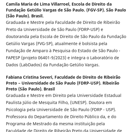
Camila Maria de Lima Villarroel,
Escola de Direito da
Fundação Getúlio Vargas de São Paulo. (FGV-SP). São Paulo
(São Paulo). Brasil.
Graduada e Mestre pela Faculdade de Direito de Ribeirão
Preto da Universidade de São Paulo (FDRP-USP) e
doutoranda pela Escola de Direito de São Paulo da Fundação
Getúlio Vargas (FVG-SP), atualmente é bolsista pela
Fundação de Amparo à Pesquisa do Estado de São Paulo -
FAPESP (projeto 06401-9/2023) e integra o Laboratório de
Dados (LabDados) da Fundação Getúlio Vargas.
Fabiana Cristina Severi,
Faculdade de Direito de Ribeirão
Preto – Universidade de São Paulo (FDRP-USP). Ribeirão
Preto (São Paulo). Brasil
Graduada e Mestre em Direito pela Universidade Estadual
Paulista Júlio de Mesquita Filho, (UNESP). Doutora em
Psicologia pela Universidade de São Paulo (FDRP - USP).
Professora do Departamento de Direito Público da, e do
Programa de Mestrado da mesma instituição pela
Faculdade de Direito de Ribeirão Preto da Universidade de