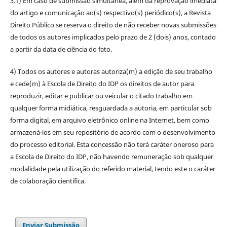
3.1) Em caso de submissão simultânea, além da reprovação imediata
do artigo e comunicação ao(s) respectivo(s) periódico(s), a Revista
Direito Público se reserva o direito de não receber novas submissões
de todos os autores implicados pelo prazo de 2 (dois) anos, contado
a partir da data de ciência do fato.
4) Todos os autores e autoras autoriza(m) a edição de seu trabalho
e cede(m) à Escola de Direito do IDP os direitos de autor para
reproduzir, editar e publicar ou veicular o citado trabalho em
qualquer forma midiática, resguardada a autoria, em particular sob
forma digital, em arquivo eletrônico online na Internet, bem como
armazená-los em seu repositório de acordo com o desenvolvimento
do processo editorial. Esta concessão não terá caráter oneroso para
a Escola de Direito do IDP, não havendo remuneração sob qualquer
modalidade pela utilização do referido material, tendo este o caráter
de colaboração científica.
Enviar Submissão