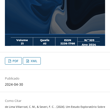
PDF
XML
Publicado
2024-04-30
Como Citar
de Lima Villarroel, C. M., & Severi, F. C. . (2024). Um Estudo Exploratório Sobre