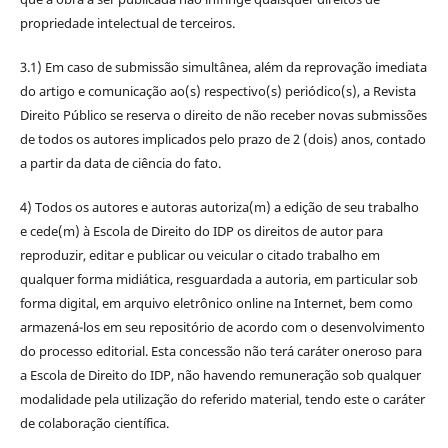
propriedade intelectual de terceiros.
3.1) Em caso de submissão simultânea, além da reprovação imediata
do artigo e comunicação ao(s) respectivo(s) periódico(s), a Revista
Direito Público se reserva o direito de não receber novas submissões
de todos os autores implicados pelo prazo de 2 (dois) anos, contado
a partir da data de ciência do fato.
4) Todos os autores e autoras autoriza(m) a edição de seu trabalho
e cede(m) à Escola de Direito do IDP os direitos de autor para
reproduzir, editar e publicar ou veicular o citado trabalho em
qualquer forma midiática, resguardada a autoria, em particular sob
forma digital, em arquivo eletrônico online na Internet, bem como
armazená-los em seu repositório de acordo com o desenvolvimento
do processo editorial. Esta concessão não terá caráter oneroso para
a Escola de Direito do IDP, não havendo remuneração sob qualquer
modalidade pela utilização do referido material, tendo este o caráter
de colaboração científica.