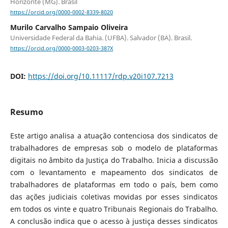
Horizonte (MG). Brasil
https://orcid.org/0000-0002-8339-8020
Murilo Carvalho Sampaio Oliveira
Universidade Federal da Bahia. (UFBA). Salvador (BA). Brasil.
https://orcid.org/0000-0003-0203-387X
DOI:
https://doi.org/10.11117/rdp.v20i107.7213
Resumo
Este artigo analisa a atuação contenciosa dos sindicatos de
trabalhadores de empresas sob o modelo de plataformas
digitais no âmbito da Justiça do Trabalho. Inicia a discussão
com o levantamento e mapeamento dos sindicatos de
trabalhadores de plataformas em todo o país, bem como
das ações judiciais coletivas movidas por esses sindicatos
em todos os vinte e quatro Tribunais Regionais do Trabalho.
A conclusão indica que o acesso à justiça desses sindicatos