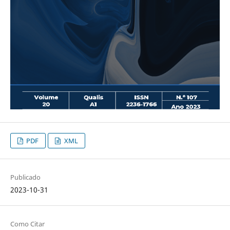
PDF
XML
Publicado
2023-10-31
Como Citar