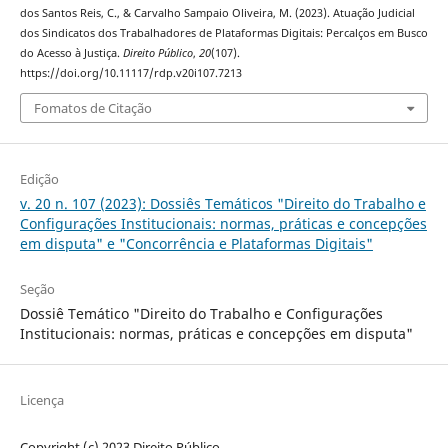
dos Santos Reis, C., & Carvalho Sampaio Oliveira, M. (2023). Atuação Judicial
dos Sindicatos dos Trabalhadores de Plataformas Digitais: Percalços em Busco
do Acesso à Justiça.
Direito Público
,
20
(107).
https://doi.org/10.11117/rdp.v20i107.7213
Fomatos de Citação
Edição
v. 20 n. 107 (2023): Dossiês Temáticos "Direito do Trabalho e
Configurações Institucionais: normas, práticas e concepções
em disputa" e "Concorrência e Plataformas Digitais"
Seção
Dossiê Temático "Direito do Trabalho e Configurações
Institucionais: normas, práticas e concepções em disputa"
Licença
Copyright (c) 2023 Direito Público