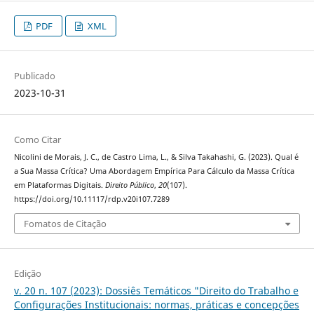
PDF
XML
Publicado
2023-10-31
Como Citar
Nicolini de Morais, J. C., de Castro Lima, L., & Silva Takahashi, G. (2023). Qual é
a Sua Massa Crítica? Uma Abordagem Empírica Para Cálculo da Massa Crítica
em Plataformas Digitais.
Direito Público
,
20
(107).
https://doi.org/10.11117/rdp.v20i107.7289
Fomatos de Citação
Edição
v. 20 n. 107 (2023): Dossiês Temáticos "Direito do Trabalho e
Configurações Institucionais: normas, práticas e concepções