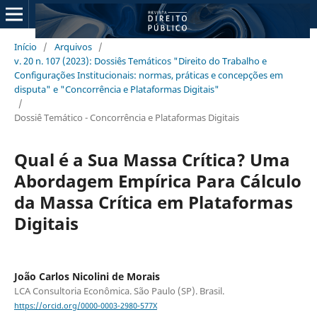
Início
/
Arquivos
/
v. 20 n. 107 (2023): Dossiês Temáticos "Direito do Trabalho e
Configurações Institucionais: normas, práticas e concepções em
disputa" e "Concorrência e Plataformas Digitais"
/
Dossiê Temático - Concorrência e Plataformas Digitais
Qual é a Sua Massa Crítica? Uma
Abordagem Empírica Para Cálculo
da Massa Crítica em Plataformas
Digitais
João Carlos Nicolini de Morais
LCA Consultoria Econômica. São Paulo (SP). Brasil.
https://orcid.org/0000-0003-2980-577X