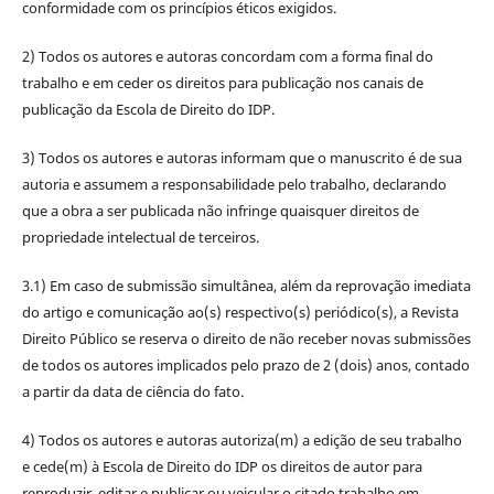
conformidade com os princípios éticos exigidos.
2) Todos os autores e autoras concordam com a forma final do
trabalho e em ceder os direitos para publicação nos canais de
publicação da Escola de Direito do IDP.
3) Todos os autores e autoras informam que o manuscrito é de sua
autoria e assumem a responsabilidade pelo trabalho, declarando
que a obra a ser publicada não infringe quaisquer direitos de
propriedade intelectual de terceiros.
3.1) Em caso de submissão simultânea, além da reprovação imediata
do artigo e comunicação ao(s) respectivo(s) periódico(s), a Revista
Direito Público se reserva o direito de não receber novas submissões
de todos os autores implicados pelo prazo de 2 (dois) anos, contado
a partir da data de ciência do fato.
4) Todos os autores e autoras autoriza(m) a edição de seu trabalho
e cede(m) à Escola de Direito do IDP os direitos de autor para
reproduzir, editar e publicar ou veicular o citado trabalho em