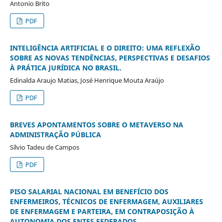
Antonio Brito
PDF
INTELIGÊNCIA ARTIFICIAL E O DIREITO: UMA REFLEXÃO
SOBRE AS NOVAS TENDÊNCIAS, PERSPECTIVAS E DESAFIOS
À PRÁTICA JURÍDICA NO BRASIL.
Edinalda Araujo Matias, José Henrique Mouta Araújo
PDF
BREVES APONTAMENTOS SOBRE O METAVERSO NA
ADMINISTRAÇÃO PÚBLICA
Sílvio Tadeu de Campos
PDF
PISO SALARIAL NACIONAL EM BENEFÍCIO DOS
ENFERMEIROS, TÉCNICOS DE ENFERMAGEM, AUXILIARES
DE ENFERMAGEM E PARTEIRA, EM CONTRAPOSIÇÃO À
AUTONOMIA DOS ENTES FEDERADOS.