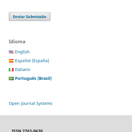
Enviar Submissão
Idioma
English
Español (España)
Italiano
Português (Brasil)
Open Journal Systems
ISSN 2763-9630