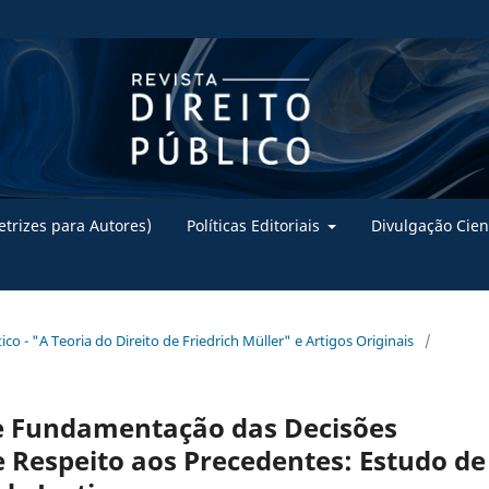
trizes para Autores)
Políticas Editoriais
Divulgação Cien
ico - "A Teoria do Direito de Friedrich Müller" e Artigos Originais
/
de Fundamentação das Decisões
l e Respeito aos Precedentes: Estudo de