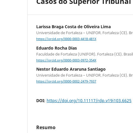
Casos do Superior Tribunal 
Larissa Braga Costa de Oliveira Lima
Universidade de Fortaleza – UNIFOR. Fortaleza (CE). Br
https://orcid.org/0000-0003-4418-481X
Eduardo Rocha Dias
Faculdade de Fortaleza (UNIFOR). Fortaleza (CE). Brasil
https://orcid.org/0000-0003-0972-354X
Nestor Eduardo Araruna Santiago
Universidade de Fortaleza – UNIFOR. Fortaleza (CE). Br
https://orcid.org/0000-0002-2479-7937
DOI:
https://doi.org/10.11117/rdp.v19i103.6625
Resumo