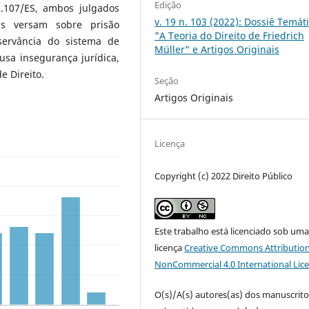
Edição
.107/ES, ambos julgados
v. 19 n. 103 (2022): Dossiê Temáti
is versam sobre prisão
"A Teoria do Direito de Friedrich
servância do sistema de
Müller" e Artigos Originais
ausa insegurança jurídica,
e Direito.
Seção
Artigos Originais
Licença
Copyright (c) 2022 Direito Público
Este trabalho está licenciado sob um
licença
Creative Commons Attribution
NonCommercial 4.0 International Lic
O(s)/A(s) autores(as) dos manuscrito