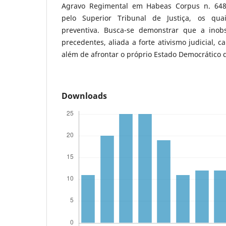
Agravo Regimental em Habeas Corpus n. 648
pelo Superior Tribunal de Justiça, os qua
preventiva. Busca-se demonstrar que a inob
precedentes, aliada a forte ativismo judicial, c
além de afrontar o próprio Estado Democrático d
Downloads