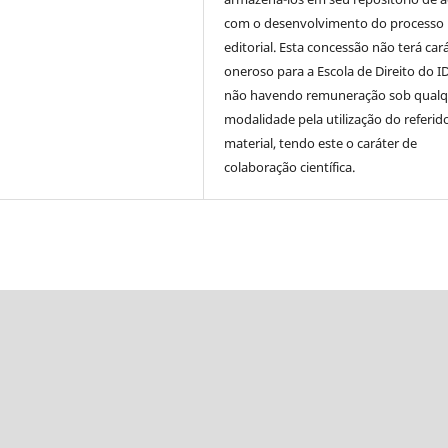
com o desenvolvimento do processo
editorial. Esta concessão não terá car
oneroso para a Escola de Direito do I
não havendo remuneração sob qualq
modalidade pela utilização do referid
material, tendo este o caráter de
colaboração científica.