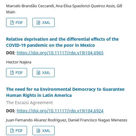
Marcelo Brandão Ceccareli, Ana Elisa Spaolonzi Queiroz Assis, Gill
Main
PDF
XML
Relative deprivation and the differential effects of the
COVID-19 pandemic on the poor in Mexico
DOI:
https://doi.org/10.11117/rdp.v19i104.6965
Hector Najera
PDF
XML
The need for na Environmental Democracy to Guarantee
Human Rights in Latin America
The Escazú Agreement
DOI:
https://doi.org/10.11117/rdp.v19i104.6924
Juan Fernando Alvarez Rodriguez, Daniel Francisco Nagao Menezes
PDF
XML