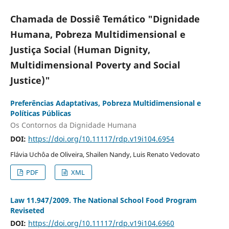
Chamada de Dossiê Temático "Dignidade
Humana, Pobreza Multidimensional e
Justiça Social (Human Dignity,
Multidimensional Poverty and Social
Justice)"
Preferências Adaptativas, Pobreza Multidimensional e
Políticas Públicas
Os Contornos da Dignidade Humana
DOI:
https://doi.org/10.11117/rdp.v19i104.6954
Flávia Uchôa de Oliveira, Shailen Nandy, Luis Renato Vedovato
PDF
XML
Law 11.947/2009. The National School Food Program
Reviseted
DOI:
https://doi.org/10.11117/rdp.v19i104.6960