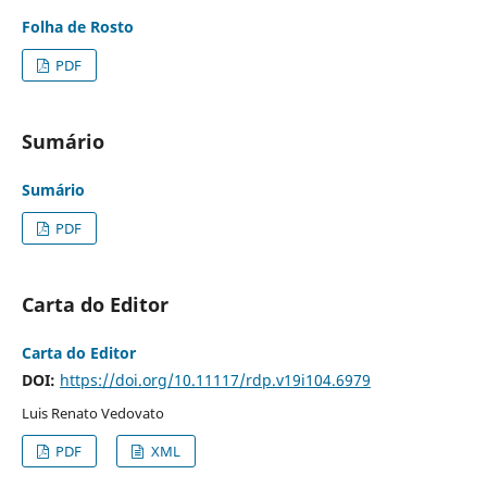
Folha de Rosto
PDF
Sumário
Sumário
PDF
Carta do Editor
Carta do Editor
DOI:
https://doi.org/10.11117/rdp.v19i104.6979
Luis Renato Vedovato
PDF
XML