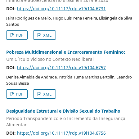
infância e adolescência no Brasil em 2019 e 2020
DOI:
https://doi.org/10.11117/rdp.v19i104.6731
Jaira Rodrigues de Mello, Hugo Luís Pena Ferreira, Elisângela da Silva
Santos
PDF
XML
Pobreza Multidimensional e Encarceramento Feminino:
Um Círculo Vicioso no Contexto Neoliberal
DOI:
https://doi.org/10.11117/rdp.v19i104.6757
Denise Almeida de Andrade, Patrícia Tuma Martins Bertolin, Leandro
Sousa Bessa
PDF
XML
Desigualdade Estrutural e Divisão Sexual do Trabalho
Período Transpandêmico e o Incremento da Insegurança
Alimentar
DOI:
https://doi.org/10.11117/rdp.v19i104.6756