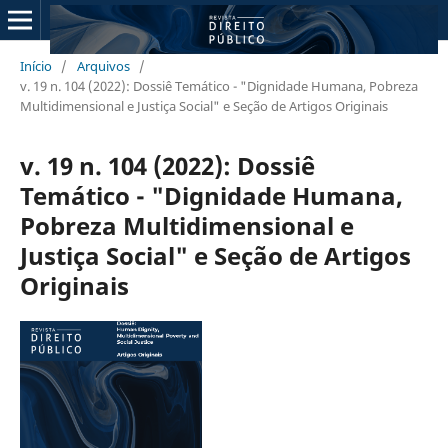
Início
/
Arquivos
/
v. 19 n. 104 (2022): Dossiê Temático - "Dignidade Humana, Pobreza
Multidimensional e Justiça Social" e Seção de Artigos Originais
v. 19 n. 104 (2022): Dossiê
Temático - "Dignidade Humana,
Pobreza Multidimensional e
Justiça Social" e Seção de Artigos
Originais