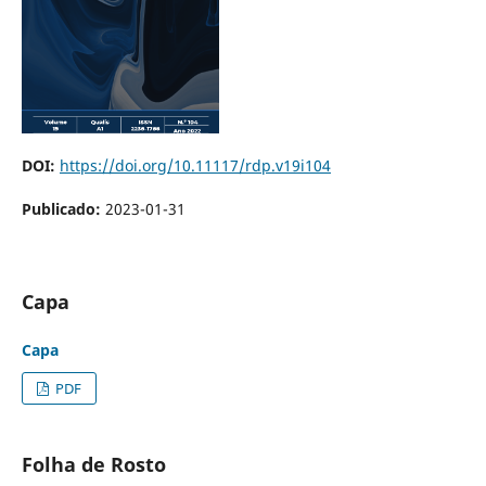
DOI:
https://doi.org/10.11117/rdp.v19i104
Publicado:
2023-01-31
Capa
Capa
PDF
Folha de Rosto