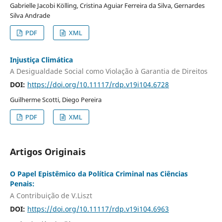
Gabrielle Jacobi Kölling, Cristina Aguiar Ferreira da Silva, Gernardes
Silva Andrade
PDF
XML
Injustiça Climática
A Desigualdade Social como Violação à Garantia de Direitos
DOI:
https://doi.org/10.11117/rdp.v19i104.6728
Guilherme Scotti, Diego Pereira
PDF
XML
Artigos Originais
O Papel Epistêmico da Política Criminal nas Ciências
Penais:
A Contribuição de V.Liszt
DOI:
https://doi.org/10.11117/rdp.v19i104.6963