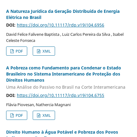
A Natureza Jurídica da Geração Distribuída de Energia
Elétrica no Brasil
DOI:
https://doi.org/10.11117/rdp.v19i104.6956
David Felice Falivene Baptista , Luiz Carlos Pereira da Silva , Isabel
Celeste Fonseca
PDF
XML
A Pobreza como Fundamento para Condenar o Estado
Brasileiro no Sistema Interamericano de Proteção dos
Direitos Humanos
Uma Análise do Passivo no Brasil na Corte Interamericana
DOI:
https://doi.org/10.11117/rdp.v19i104.6755
Flávia Piovesan, Nathercia Magnani
PDF
XML
Direito Humano à Água Potável e Pobreza dos Povos