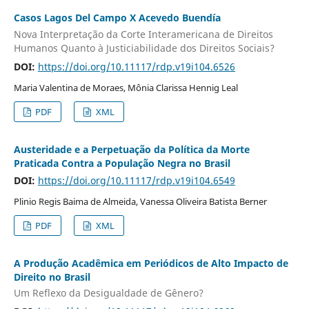
Casos Lagos Del Campo X Acevedo Buendía
Nova Interpretação da Corte Interamericana de Direitos
Humanos Quanto à Justiciabilidade dos Direitos Sociais?
DOI:
https://doi.org/10.11117/rdp.v19i104.6526
Maria Valentina de Moraes, Mônia Clarissa Hennig Leal
PDF
XML
Austeridade e a Perpetuação da Política da Morte
Praticada Contra a População Negra no Brasil
DOI:
https://doi.org/10.11117/rdp.v19i104.6549
Plinio Regis Baima de Almeida, Vanessa Oliveira Batista Berner
PDF
XML
A Produção Acadêmica em Periódicos de Alto Impacto de
Direito no Brasil
Um Reflexo da Desigualdade de Gênero?