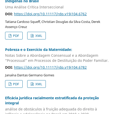
Indígenas no Brasil
Uma Análise Crítica Interseccional
DOI:
https://doi.org/10.11117/rdp.v19i104.6762
Tatiana Cardoso Squeff, Christian Douglas da Silva Costa, Derek
Assenço Creuz
PDF
XML
Pobreza e o Exercício da Maternidade:
Notas Sobre a Abordagem Consensual e a Abordagem
“Processual” em Processos de Destituição do Poder Familiar.
DOI:
https://doi.org/10.11117/rdp.v19i104.6782
Janaína Dantas Germano Gomes
PDF
XML
Eficácia jurídica racialmente estratificada da proteção
integral
análise de obstáculos à fruição adequada do direito à