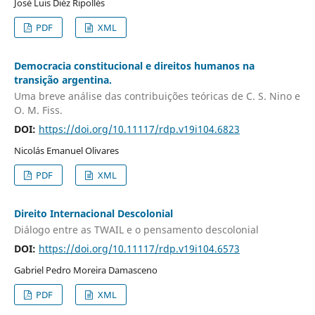
José Luis Diéz Ripollés
PDF
XML
Democracia constitucional e direitos humanos na
transição argentina.
Uma breve análise das contribuições teóricas de C. S. Nino e
O. M. Fiss.
DOI:
https://doi.org/10.11117/rdp.v19i104.6823
Nicolás Emanuel Olivares
PDF
XML
Direito Internacional Descolonial
Diálogo entre as TWAIL e o pensamento descolonial
DOI:
https://doi.org/10.11117/rdp.v19i104.6573
Gabriel Pedro Moreira Damasceno
PDF
XML